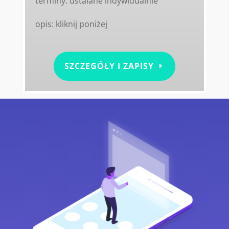
terminy: ustalane indywidualnie
opis: kliknij poniżej
SZCZEGÓŁY I ZAPISY