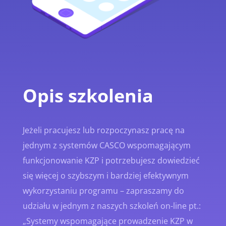
Opis szkolenia
Jeżeli pracujesz lub rozpoczynasz pracę na
jednym z systemów CASCO wspomagającym
funkcjonowanie KZP i potrzebujesz dowiedzieć
się więcej o szybszym i bardziej efektywnym
wykorzystaniu programu – zapraszamy do
udziału w jednym z naszych szkoleń on-line pt.:
„Systemy wspomagające prowadzenie KZP w