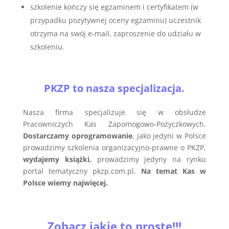
szkolenie kończy się egzaminem i certyfikatem (w
przypadku pozytywnej oceny egzaminu)
uczestnik
otrzyma na swój e-mail, zaproszenie do udziału w
szkoleniu.
PKZP to nasza specjalizacja.
Nasza firma specjalizuje się w obsłudze
Pracowniczych Kas Zapomogowo-Pożyczkowych.
Dostarczamy oprogramowanie
, jako jedyni w Polsce
prowadzimy szkolenia organizacyjno-prawne o PKZP,
wydajemy książki,
prowadzimy jedyny na rynku
portal tematyczny pkzp.com.pl.
Na temat Kas w
Polsce wiemy najwięcej.
Zobacz jakie to proste!!!