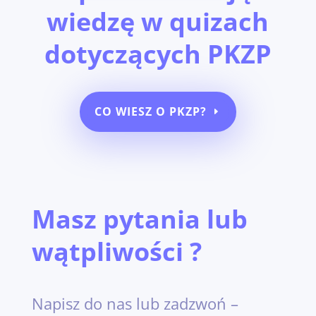
wiedzę w quizach
dotyczących PKZP
CO WIESZ O PKZP?
Masz pytania lub
wątpliwości ?
Napisz do nas lub zadzwoń –