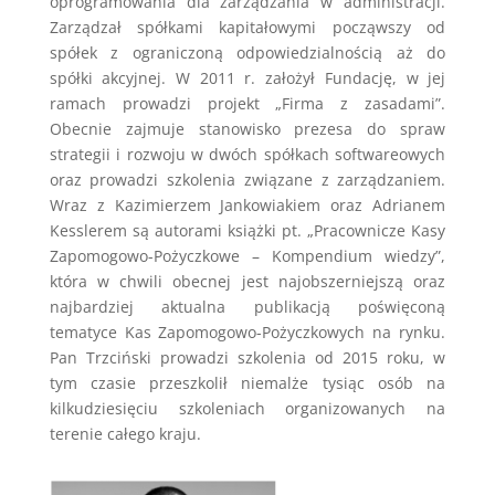
oprogramowania dla zarządzania w administracji.
Zarządzał spółkami kapitałowymi począwszy od
spółek z ograniczoną odpowiedzialnością aż do
spółki akcyjnej. W 2011 r. założył Fundację, w jej
ramach prowadzi projekt „Firma z zasadami”.
Obecnie zajmuje stanowisko prezesa do spraw
strategii i rozwoju w dwóch spółkach softwareowych
oraz prowadzi szkolenia związane z zarządzaniem.
Wraz z Kazimierzem Jankowiakiem oraz Adrianem
Kesslerem są autorami książki pt. „Pracownicze Kasy
Zapomogowo-Pożyczkowe – Kompendium wiedzy”,
która w chwili obecnej jest najobszerniejszą oraz
najbardziej aktualna publikacją poświęconą
tematyce Kas Zapomogowo-Pożyczkowych na rynku.
Pan Trzciński prowadzi szkolenia od 2015 roku, w
tym czasie przeszkolił niemalże tysiąc osób na
kilkudziesięciu szkoleniach organizowanych na
terenie całego kraju.