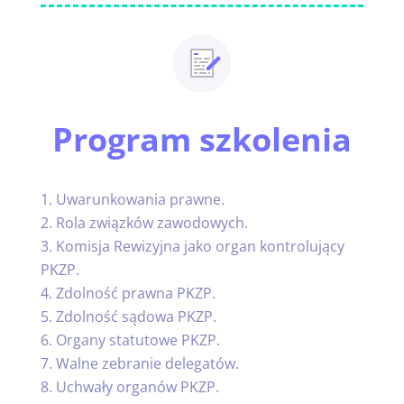
Program szkolenia
Uwarunkowania prawne.
Rola związków zawodowych.
Komisja Rewizyjna jako organ kontrolujący
PKZP.
Zdolność prawna PKZP.
Zdolność sądowa PKZP.
Organy statutowe PKZP.
Walne zebranie delegatów.
Uchwały organów PKZP.