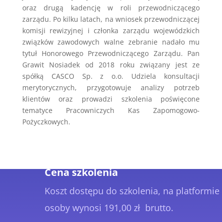
oraz drugą kadencję w roli przewodniczącego
zarządu. Po kilku latach, na wniosek przewodniczącej
komisji rewizyjnej i członka zarządu wojewódzkich
związków zawodowych walne zebranie nadało mu
tytuł Honorowego Przewodniczącego Zarządu. Pan
Grawit Nosiadek od 2018 roku związany jest ze
spółką CASCO Sp. z o.o. Udziela konsultacji
merytorycznych, przygotowuje analizy potrzeb
klientów oraz prowadzi szkolenia poświęcone
tematyce Pracowniczych Kas Zapomogowo-
Pożyczkowych.
Cena szkolenia
Koszt dostępu do szkolenia, na platformie
osoby wynosi 191,00 zł brutto.