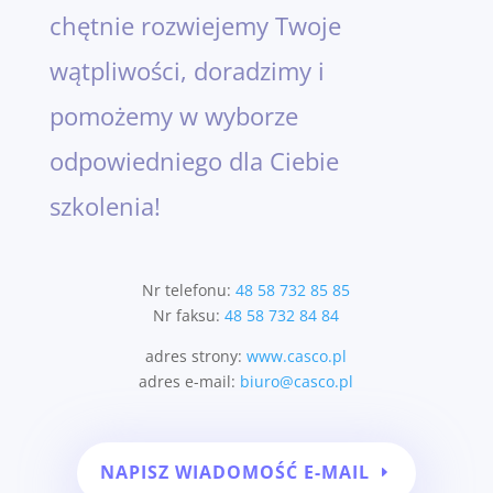
chętnie rozwiejemy Twoje
wątpliwości, doradzimy i
pomożemy w wyborze
odpowiedniego dla Ciebie
szkolenia!
Nr telefonu:
48 58 732 85 85
Nr faksu:
48 58 732 84 84
adres strony:
www.casco.pl
adres e-mail:
biuro@casco.pl
NAPISZ WIADOMOŚĆ E-MAIL